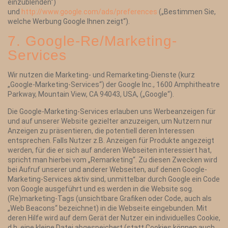
einzublenden“)
und
http://www.google.com/ads/preferences
(„Bestimmen Sie,
welche Werbung Google Ihnen zeigt“).
7. Google-Re/Marketing-
Services
Wir nutzen die Marketing- und Remarketing-Dienste (kurz
„Google-Marketing-Services“) der Google Inc., 1600 Amphitheatre
Parkway, Mountain View, CA 94043, USA, („Google“).
Die Google-Marketing-Services erlauben uns Werbeanzeigen für
und auf unserer Website gezielter anzuzeigen, um Nutzern nur
Anzeigen zu präsentieren, die potentiell deren Interessen
entsprechen. Falls Nutzer z.B. Anzeigen für Produkte angezeigt
werden, für die er sich auf anderen Webseiten interessiert hat,
spricht man hierbei vom „Remarketing“. Zu diesen Zwecken wird
bei Aufruf unserer und anderer Webseiten, auf denen Google-
Marketing-Services aktiv sind, unmittelbar durch Google ein Code
von Google ausgeführt und es werden in die Website sog.
(Re)marketing-Tags (unsichtbare Grafiken oder Code, auch als
„Web Beacons“ bezeichnet) in die Webseite eingebunden. Mit
deren Hilfe wird auf dem Gerät der Nutzer ein individuelles Cookie,
d.h. eine kleine Datei abgespeichert (statt Cookies können auch