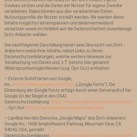
Cookies setzen und die Daten der Nutzer für eigene Zwecke
verarbeiten. Dabei können aus den verarbeiteten Daten
Nutzungsprofile der Nutzer erstellt werden. Wir werden diese
Inhalte möglichst datensparsam und datenvermeidend
einsetzen sowie im Hinblick auf die Datensicherheit zuverlässige
Dritt-Anbieter wählen.
Die nachfolgende Darstellung bietet eine Übersicht von Dritt-
Anbietern sowie ihrer Inhalte, nebst Links zu deren
Datenschutzerklärungen, welche weitere Hinweise zur
Verarbeitung von Daten und, z.T. bereits hier genannt,
Widerspruchsmöglichkeiten (sog. Opt-Out) enthalten:
– Externe Schriftarten von Google,
Inc.,
https://www.google.com/fonts
(„Google Fonts“). Die
Einbindung der Google Fonts erfolgt durch einen Serveraufruf bei
Google (in der Regel in den USA).
Datenschutzerklärung:
https://www.google.com/policies/privacy
/
, Opt-Out:
https://www.google.com/settings/ads/
.
– Landkarten des Dienstes „Google Maps“ des Dritt-Anbieters
Google Inc., 1600 Amphitheatre Parkway, Mountain View, CA
94043, USA, gestellt.
Datenschutzerklärung:
https://www.google.com/policies/privacy