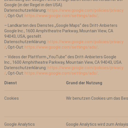
Google (in der Regel in den USA).
Datenschutzerklärung:
https://www.google.com/policies/privacy
/
, Opt-Out:
https://www.google.com/settings/ads/
.
– Landkarten des Dienstes „Google Maps“ des Dritt-Anbieters
Google Inc., 1600 Amphitheatre Parkway, Mountain View, CA
94043, USA, gestellt.
Datenschutzerklärung:
https://www.google.com/policies/privacy
/
, Opt-Out:
https://www.google.com/settings/ads/
.
– Videos der Plattform „YouTube“ des Dritt-Anbieters Google
Inc., 1600 Amphitheatre Parkway, Mountain View, CA 94043, USA.
Datenschutzerklärung:
https://www.google.com/policies/privacy
/
, Opt-Out:
https://www.google.com/settings/ads/
.
Dienst
Grund der Nutzung
Cookies
Wir benutzen Cookies um das Bes
Google Analytics
Google Analytics wird zum Anlayi