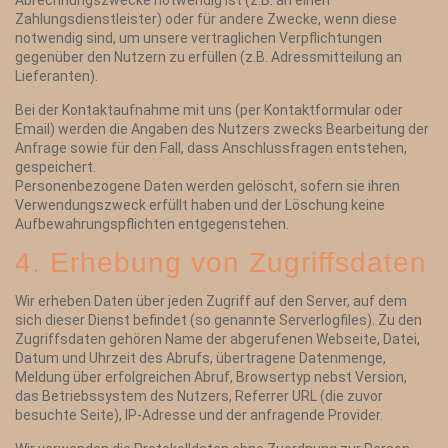
Abrechnungszwecke notwendig ist (z.B. an einen
Zahlungsdienstleister) oder für andere Zwecke, wenn diese
notwendig sind, um unsere vertraglichen Verpflichtungen
gegenüber den Nutzern zu erfüllen (z.B. Adressmitteilung an
Lieferanten).
Bei der Kontaktaufnahme mit uns (per Kontaktformular oder
Email) werden die Angaben des Nutzers zwecks Bearbeitung der
Anfrage sowie für den Fall, dass Anschlussfragen entstehen,
gespeichert.
Personenbezogene Daten werden gelöscht, sofern sie ihren
Verwendungszweck erfüllt haben und der Löschung keine
Aufbewahrungspflichten entgegenstehen.
4. Erhebung von Zugriffsdaten
Wir erheben Daten über jeden Zugriff auf den Server, auf dem
sich dieser Dienst befindet (so genannte Serverlogfiles). Zu den
Zugriffsdaten gehören Name der abgerufenen Webseite, Datei,
Datum und Uhrzeit des Abrufs, übertragene Datenmenge,
Meldung über erfolgreichen Abruf, Browsertyp nebst Version,
das Betriebssystem des Nutzers, Referrer URL (die zuvor
besuchte Seite), IP-Adresse und der anfragende Provider.