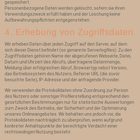
gespeichert.
Personenbezogene Daten werden gelöscht, sofern sie ihren
Verwendungszweck erfüllt haben und der Löschung keine
Aufbewahrungspflichten entgegenstehen.
4. Erhebung von Zugriffsdaten
Wir erheben Daten über jeden Zugriff auf den Server, auf dem
sich dieser Dienst befindet (so genannte Serverlogfiles). Zu den
Zugriffsdaten gehören Name der abgerufenen Webseite, Datei,
Datum und Uhrzeit des Abrufs, übertragene Datenmenge,
Meldung über erfolgreichen Abruf, Browsertyp nebst Version,
das Betriebssystem des Nutzers, Referrer URL (die zuvor
besuchte Seite), IP-Adresse und der anfragende Provider.
Wir verwenden die Protokolldaten ohne Zuordnung zur Person
des Nutzers oder sonstiger Profilerstellung entsprechend den
gesetzlichen Bestimmungen nur für statistische Auswertungen
zum Zweck des Betriebs, der Sicherheit und der Optimierung
unseres Onlineangebotes. Wir behalten uns jedoch vor, die
Protokolldaten nachträglich zu überprüfen, wenn aufgrund
konkreter Anhaltspunkte der berechtigte Verdacht einer
rechtswidrigen Nutzung besteht.