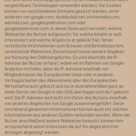
vergleichbare Technologien verwendet werden). Die Cookies
können von verschiedenen Domains gesetzt werden, unter
anderem von google.com, doubleclick.net, invitemedia.com,
admeld.com, googlesyndication.com oder
googleadservices.com. In dieser Datei wird vermerkt, welche
Webseiten der Nutzer aufgesucht, für welche Inhalte er sich
interessiert und welche Angebote er geklickt hat, ferner
technische Informationen zum Browser und Betriebssystem,
verweisende Webseiten, Besuchszeit sowie weitere Angaben
zur Nutzung des Onlineangebotes. Es wird ebenfalls die IP-
Adresse der Nutzer erfasst, wobei wir im Rahmen von Google-
Analytics mitteilen, dass die IP-Adresse innerhalb von
Mitgliedstaaten der Europäischen Union oder in anderen
Vertragsstaaten des Abkommens über den Europäischen
Wirtschaftsraum gekürzt und nur in Ausnahmefällen ganz an
einen Server von Google in den USA übertragen und dort gekürzt
wird. Die IP-Adresse wird nicht mit Daten des Nutzers innerhalb
von anderen Angeboten von Google zusammengeführt. Diese
vorstehend genannten Informationen können auch mit solchen
Informationen aus anderen Quellen verbunden werden. Wenn der
Nutzer anschließend andere Webseiten besucht, können ihm
entsprechend seiner Interessen die auf ihn abgestimmten
Anzeigen angezeigt werden.