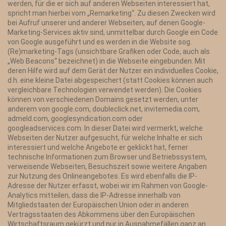
werden, für die er sich auf anderen Webseiten interessiert hat,
spricht man hierbei vom „Remarketing“. Zu diesen Zwecken wird
bei Aufruf unserer und anderer Webseiten, auf denen Google-
Marketing-Services aktiv sind, unmittelbar durch Google ein Code
von Google ausgeführt und es werden in die Website sog.
(Re)marketing-Tags (unsichtbare Grafiken oder Code, auch als
„Web Beacons“ bezeichnet) in die Webseite eingebunden. Mit
deren Hilfe wird auf dem Gerät der Nutzer ein individuelles Cookie,
d.h. eine kleine Datei abgespeichert (statt Cookies können auch
vergleichbare Technologien verwendet werden). Die Cookies
können von verschiedenen Domains gesetzt werden, unter
anderem von google.com, doubleclick.net, invitemedia.com,
admeld.com, googlesyndication.com oder
googleadservices.com. In dieser Datei wird vermerkt, welche
Webseiten der Nutzer aufgesucht, für welche Inhalte er sich
interessiert und welche Angebote er geklickt hat, ferner
technische Informationen zum Browser und Betriebssystem,
verweisende Webseiten, Besuchszeit sowie weitere Angaben
zur Nutzung des Onlineangebotes. Es wird ebenfalls die IP-
Adresse der Nutzer erfasst, wobei wir im Rahmen von Google-
Analytics mitteilen, dass die IP-Adresse innerhalb von
Mitgliedstaaten der Europäischen Union oder in anderen
Vertragsstaaten des Abkommens über den Europäischen
Wirtschaftsraum gekürzt und nur in Ausnahmefällen ganz an