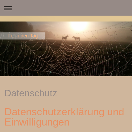
Fit in den Tag
Datenschutz
Datenschutzerklärung und
Einwilligungen