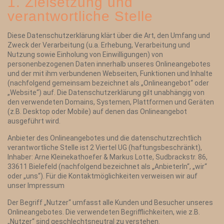
1. Zielsetzung und
verantwortliche Stelle
Diese Datenschutzerklärung klärt über die Art, den Umfang und
Zweck der Verarbeitung (u.a. Erhebung, Verarbeitung und
Nutzung sowie Einholung von Einwilligungen) von
personenbezogenen Daten innerhalb unseres Onlineangebotes
und der mit ihm verbundenen Webseiten, Funktionen und Inhalte
(nachfolgend gemeinsam bezeichnet als „Onlineangebot“ oder
„Website“) auf. Die Datenschutzerklärung gilt unabhängig von
den verwendeten Domains, Systemen, Plattformen und Geräten
(z.B. Desktop oder Mobile) auf denen das Onlineangebot
ausgeführt wird.
Anbieter des Onlineangebotes und die datenschutzrechtlich
verantwortliche Stelle ist 2 Viertel UG (haftungsbeschränkt),
Inhaber: Arne Kleinekathoefer & Markus Lotte, Sudbrackstr. 86,
33611 Bielefeld (nachfolgend bezeichnet als „AnbieterIn“, „wir“
oder „uns“). Für die Kontaktmöglichkeiten verweisen wir auf
unser Impressum
Der Begriff „Nutzer“ umfasst alle Kunden und Besucher unseres
Onlineangebotes. Die verwendeten Begrifflichkeiten, wie z.B.
„Nutzer“ sind geschlechtsneutral zu verstehen.