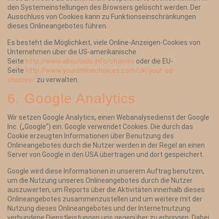
den Systemeinstellungen des Browsers gelöscht werden. Der
Ausschluss von Cookies kann zu Funktionseinschränkungen
dieses Onlineangebotes führen.
Es besteht die Möglichkeit, viele Online-Anzeigen-Cookies von
Unternehmen über die US-amerikanische
Seite
http://www.aboutads.info/choices
oder die EU-
Seite
http://www.youronlinechoices.com/uk/your-ad-
choices/
zu verwalten.
6. Google Analytics
Wir setzen Google Analytics, einen Webanalysedienst der Google
Inc. („Google“) ein. Google verwendet Cookies. Die durch das
Cookie erzeugten Informationen über Benutzung des
Onlineangebotes durch die Nutzer werden in der Regel an einen
Server von Google in den USA übertragen und dort gespeichert.
Google wird diese Informationen in unserem Auftrag benutzen,
um die Nutzung unseres Onlineangebotes durch die Nutzer
auszuwerten, um Reports über die Aktivitäten innerhalb dieses
Onlineangebotes zusammenzustellen und um weitere mit der
Nutzung dieses Onlineangebotes und der Internetnutzung
verbundene Dienstleistungen uns gegenüber zu erbringen. Dabei