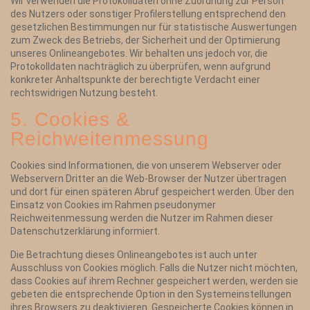
Wir verwenden die Protokolldaten ohne Zuordnung zur Person
des Nutzers oder sonstiger Profilerstellung entsprechend den
gesetzlichen Bestimmungen nur für statistische Auswertungen
zum Zweck des Betriebs, der Sicherheit und der Optimierung
unseres Onlineangebotes. Wir behalten uns jedoch vor, die
Protokolldaten nachträglich zu überprüfen, wenn aufgrund
konkreter Anhaltspunkte der berechtigte Verdacht einer
rechtswidrigen Nutzung besteht.
5. Cookies &
Reichweitenmessung
Cookies sind Informationen, die von unserem Webserver oder
Webservern Dritter an die Web-Browser der Nutzer übertragen
und dort für einen späteren Abruf gespeichert werden. Über den
Einsatz von Cookies im Rahmen pseudonymer
Reichweitenmessung werden die Nutzer im Rahmen dieser
Datenschutzerklärung informiert.
Die Betrachtung dieses Onlineangebotes ist auch unter
Ausschluss von Cookies möglich. Falls die Nutzer nicht möchten,
dass Cookies auf ihrem Rechner gespeichert werden, werden sie
gebeten die entsprechende Option in den Systemeinstellungen
ihres Browsers zu deaktivieren. Gespeicherte Cookies können in