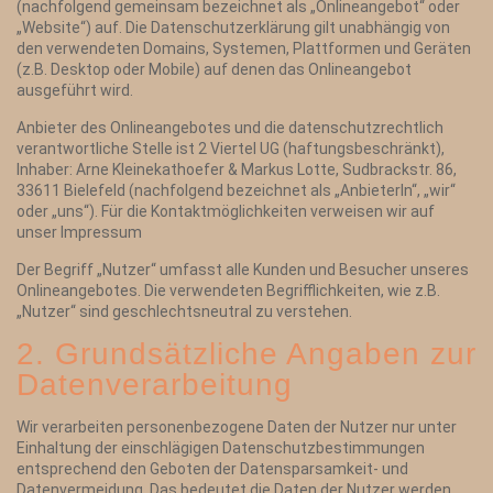
(nachfolgend gemeinsam bezeichnet als „Onlineangebot“ oder
„Website“) auf. Die Datenschutzerklärung gilt unabhängig von
den verwendeten Domains, Systemen, Plattformen und Geräten
(z.B. Desktop oder Mobile) auf denen das Onlineangebot
ausgeführt wird.
Anbieter des Onlineangebotes und die datenschutzrechtlich
verantwortliche Stelle ist 2 Viertel UG (haftungsbeschränkt),
Inhaber: Arne Kleinekathoefer & Markus Lotte, Sudbrackstr. 86,
33611 Bielefeld (nachfolgend bezeichnet als „AnbieterIn“, „wir“
oder „uns“). Für die Kontaktmöglichkeiten verweisen wir auf
unser Impressum
Der Begriff „Nutzer“ umfasst alle Kunden und Besucher unseres
Onlineangebotes. Die verwendeten Begrifflichkeiten, wie z.B.
„Nutzer“ sind geschlechtsneutral zu verstehen.
2. Grundsätzliche Angaben zur
Datenverarbeitung
Wir verarbeiten personenbezogene Daten der Nutzer nur unter
Einhaltung der einschlägigen Datenschutzbestimmungen
entsprechend den Geboten der Datensparsamkeit- und
Datenvermeidung. Das bedeutet die Daten der Nutzer werden