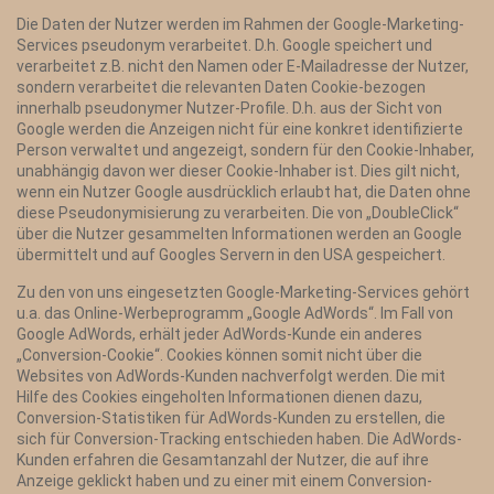
Die Daten der Nutzer werden im Rahmen der Google-Marketing-
Services pseudonym verarbeitet. D.h. Google speichert und
verarbeitet z.B. nicht den Namen oder E-Mailadresse der Nutzer,
sondern verarbeitet die relevanten Daten Cookie-bezogen
innerhalb pseudonymer Nutzer-Profile. D.h. aus der Sicht von
Google werden die Anzeigen nicht für eine konkret identifizierte
Person verwaltet und angezeigt, sondern für den Cookie-Inhaber,
unabhängig davon wer dieser Cookie-Inhaber ist. Dies gilt nicht,
wenn ein Nutzer Google ausdrücklich erlaubt hat, die Daten ohne
diese Pseudonymisierung zu verarbeiten. Die von „DoubleClick“
über die Nutzer gesammelten Informationen werden an Google
übermittelt und auf Googles Servern in den USA gespeichert.
Zu den von uns eingesetzten Google-Marketing-Services gehört
u.a. das Online-Werbeprogramm „Google AdWords“. Im Fall von
Google AdWords, erhält jeder AdWords-Kunde ein anderes
„Conversion-Cookie“. Cookies können somit nicht über die
Websites von AdWords-Kunden nachverfolgt werden. Die mit
Hilfe des Cookies eingeholten Informationen dienen dazu,
Conversion-Statistiken für AdWords-Kunden zu erstellen, die
sich für Conversion-Tracking entschieden haben. Die AdWords-
Kunden erfahren die Gesamtanzahl der Nutzer, die auf ihre
Anzeige geklickt haben und zu einer mit einem Conversion-