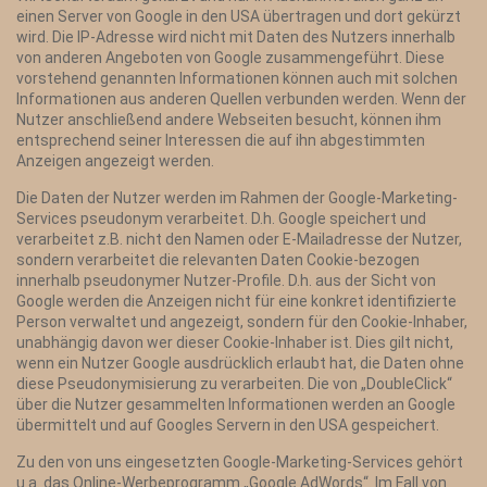
einen Server von Google in den USA übertragen und dort gekürzt
wird. Die IP-Adresse wird nicht mit Daten des Nutzers innerhalb
von anderen Angeboten von Google zusammengeführt. Diese
vorstehend genannten Informationen können auch mit solchen
Informationen aus anderen Quellen verbunden werden. Wenn der
Nutzer anschließend andere Webseiten besucht, können ihm
entsprechend seiner Interessen die auf ihn abgestimmten
Anzeigen angezeigt werden.
Die Daten der Nutzer werden im Rahmen der Google-Marketing-
Services pseudonym verarbeitet. D.h. Google speichert und
verarbeitet z.B. nicht den Namen oder E-Mailadresse der Nutzer,
sondern verarbeitet die relevanten Daten Cookie-bezogen
innerhalb pseudonymer Nutzer-Profile. D.h. aus der Sicht von
Google werden die Anzeigen nicht für eine konkret identifizierte
Person verwaltet und angezeigt, sondern für den Cookie-Inhaber,
unabhängig davon wer dieser Cookie-Inhaber ist. Dies gilt nicht,
wenn ein Nutzer Google ausdrücklich erlaubt hat, die Daten ohne
diese Pseudonymisierung zu verarbeiten. Die von „DoubleClick“
über die Nutzer gesammelten Informationen werden an Google
übermittelt und auf Googles Servern in den USA gespeichert.
Zu den von uns eingesetzten Google-Marketing-Services gehört
u.a. das Online-Werbeprogramm „Google AdWords“. Im Fall von