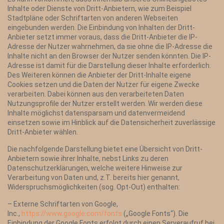
Inhalte oder Dienste von Dritt-Anbietern, wie zum Beispiel
Stadtpläne oder Schriftarten von anderen Webseiten
eingebunden werden. Die Einbindung von Inhalten der Dritt-
Anbieter setzt immer voraus, dass die Dritt-Anbieter die IP-
Adresse der Nutzer wahrnehmen, da sie ohne die IP-Adresse die
Inhalte nicht an den Browser der Nutzer senden könnten. Die IP-
Adresse ist damit für die Darstellung dieser Inhalte erforderlich.
Des Weiteren können die Anbieter der Dritt-Inhalte eigene
Cookies setzen und die Daten der Nutzer für eigene Zwecke
verarbeiten. Dabei können aus den verarbeiteten Daten
Nutzungsprofile der Nutzer erstellt werden. Wir werden diese
Inhalte möglichst datensparsam und datenvermeidend
einsetzen sowie im Hinblick auf die Datensicherheit zuverlässige
Dritt-Anbieter wählen.
Die nachfolgende Darstellung bietet eine Übersicht von Dritt-
Anbietern sowie ihrer Inhalte, nebst Links zu deren
Datenschutzerklärungen, welche weitere Hinweise zur
Verarbeitung von Daten und, z.T. bereits hier genannt,
Widerspruchsmöglichkeiten (sog. Opt-Out) enthalten:
– Externe Schriftarten von Google,
Inc.,
https://www.google.com/fonts
(„Google Fonts“). Die
Einbindung der Google Fonts erfolgt durch einen Serveraufruf bei