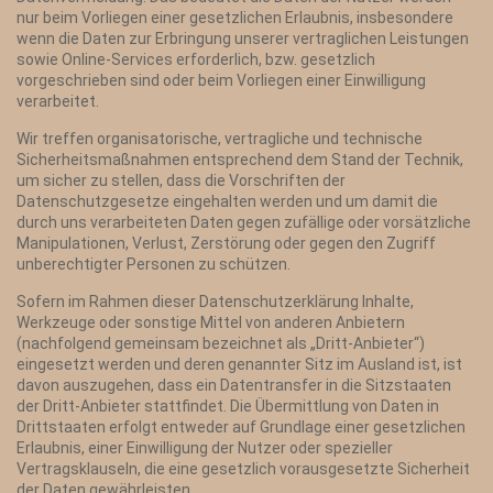
nur beim Vorliegen einer gesetzlichen Erlaubnis, insbesondere
wenn die Daten zur Erbringung unserer vertraglichen Leistungen
sowie Online-Services erforderlich, bzw. gesetzlich
vorgeschrieben sind oder beim Vorliegen einer Einwilligung
verarbeitet.
Wir treffen organisatorische, vertragliche und technische
Sicherheitsmaßnahmen entsprechend dem Stand der Technik,
um sicher zu stellen, dass die Vorschriften der
Datenschutzgesetze eingehalten werden und um damit die
durch uns verarbeiteten Daten gegen zufällige oder vorsätzliche
Manipulationen, Verlust, Zerstörung oder gegen den Zugriff
unberechtigter Personen zu schützen.
Sofern im Rahmen dieser Datenschutzerklärung Inhalte,
Werkzeuge oder sonstige Mittel von anderen Anbietern
(nachfolgend gemeinsam bezeichnet als „Dritt-Anbieter“)
eingesetzt werden und deren genannter Sitz im Ausland ist, ist
davon auszugehen, dass ein Datentransfer in die Sitzstaaten
der Dritt-Anbieter stattfindet. Die Übermittlung von Daten in
Drittstaaten erfolgt entweder auf Grundlage einer gesetzlichen
Erlaubnis, einer Einwilligung der Nutzer oder spezieller
Vertragsklauseln, die eine gesetzlich vorausgesetzte Sicherheit
der Daten gewährleisten.