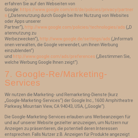
erfahren Sie auf den Webseiten von
Google:
https://www.google.com/intl/de/policies/privacy/partner
s
(„Datennutzung durch Google bei Ihrer Nutzung von Websites
oder Apps unserer
Partner“),
http://www.google.com/policies/technologies/ads
(„D
atennutzung zu
Werbezwecken“),
http://www.google.de/settings/ads
(„Informati
onen verwalten, die Google verwendet, um Ihnen Werbung
einzublenden“)
und
http://www.google.com/ads/preferences
(„Bestimmen Sie,
welche Werbung Google Ihnen zeigt“).
7. Google-Re/Marketing-
Services
Wir nutzen die Marketing- und Remarketing-Dienste (kurz
„Google-Marketing-Services“) der Google Inc., 1600 Amphitheatre
Parkway, Mountain View, CA 94043, USA, („Google“).
Die Google-Marketing-Services erlauben uns Werbeanzeigen für
und auf unserer Website gezielter anzuzeigen, um Nutzern nur
Anzeigen zu präsentieren, die potentiell deren Interessen
entsprechen. Falls Nutzer z.B. Anzeigen für Produkte angezeigt