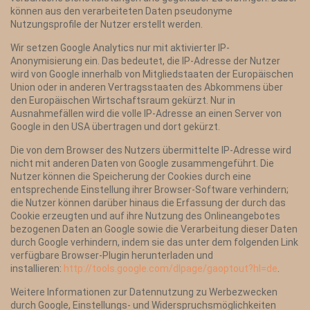
können aus den verarbeiteten Daten pseudonyme
Nutzungsprofile der Nutzer erstellt werden.
Wir setzen Google Analytics nur mit aktivierter IP-
Anonymisierung ein. Das bedeutet, die IP-Adresse der Nutzer
wird von Google innerhalb von Mitgliedstaaten der Europäischen
Union oder in anderen Vertragsstaaten des Abkommens über
den Europäischen Wirtschaftsraum gekürzt. Nur in
Ausnahmefällen wird die volle IP-Adresse an einen Server von
Google in den USA übertragen und dort gekürzt.
Die von dem Browser des Nutzers übermittelte IP-Adresse wird
nicht mit anderen Daten von Google zusammengeführt. Die
Nutzer können die Speicherung der Cookies durch eine
entsprechende Einstellung ihrer Browser-Software verhindern;
die Nutzer können darüber hinaus die Erfassung der durch das
Cookie erzeugten und auf ihre Nutzung des Onlineangebotes
bezogenen Daten an Google sowie die Verarbeitung dieser Daten
durch Google verhindern, indem sie das unter dem folgenden Link
verfügbare Browser-Plugin herunterladen und
installieren:
http://tools.google.com/dlpage/gaoptout?hl=de
.
Weitere Informationen zur Datennutzung zu Werbezwecken
durch Google, Einstellungs- und Widerspruchsmöglichkeiten